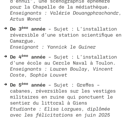
d’ennui”, une scénographie éphémère
pour la Chapelle de la médiathèque.
Enseignants : Valérie Douangphrachandr,
Artus Monat
ème
De 3
année
– Sujet : L’installation
réversible d’une station scientifique en
Camargue.
Enseignant : Yannick le Guiner
ème
De 4
année
– Sujet : L’installation
d’une école au Cercle Naval à Toulon.
Enseignants : Lauren Boulay, Vincent
Coste, Sophie Louvet
ème
De 5
année
– Sujet : Greffes –
cabanes, réversibles sur les vestiges
militaires en ruine qui ponctuent le
sentier du littoral à Giens
Etudiante : Elisa Lorgues, diplômée
avec les félicitations en juin 2025